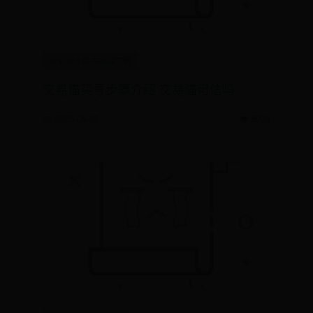
约彩365官方网站下载
交易猫买号步骤介绍 交易猫可信吗
📅 2025-06-28
👁️ 6934