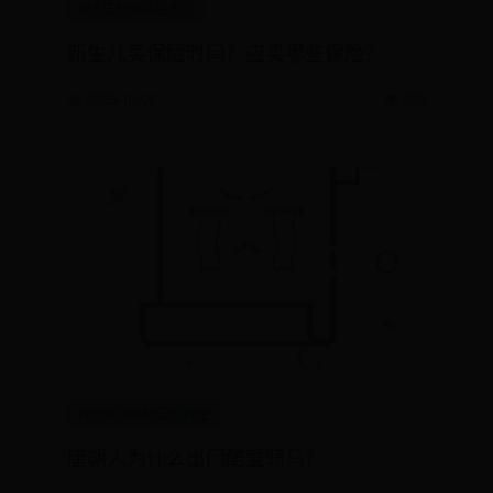
365正规网站是多少
新生儿买保险时间？应买哪些保险？
📅 2025-10-06
👁️ 520
mobile28365正规网址
唐朝人为什么出门酷爱骑马？