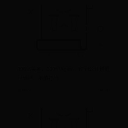
300亿美金，300个Agent，Kimi公开预测
世界杯：不怕打脸
📅 08-03
❤️ 917