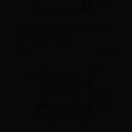
2026世界杯赛果预测最新整理，临场信
息和经验参考一次看懂
📅 08-04
❤️ 860