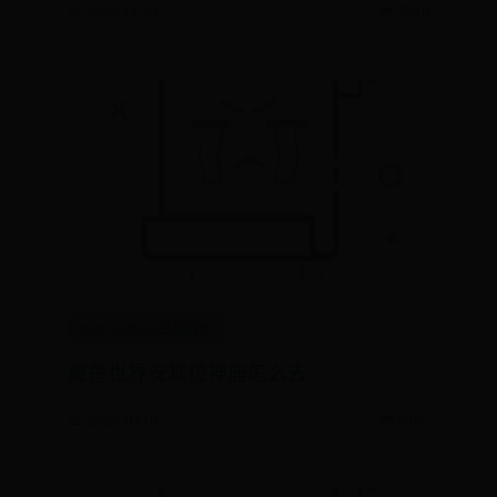
📅 2025-11-29
👁️ 7515
mobile28365正规网址
魔兽世界安其拉神庙怎么去
📅 2025-10-18
👁️ 6127