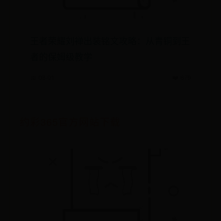
王者荣耀刘禅出装铭文攻略：从青铜到王
者的保姆级教学
📅 08-01
❤️ 679
约彩365官方网站下载