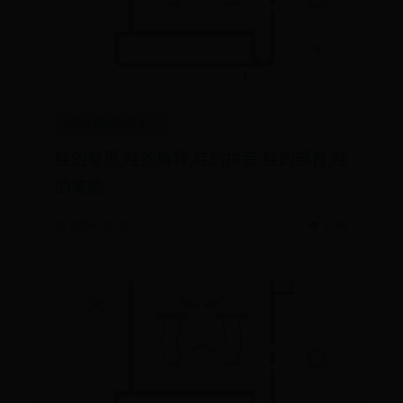
365正规网站是多少
哇的意思,哇的解释,哇的拼音,哇的部首,哇
的笔顺
📅 2025-12-12
👁️ 3168