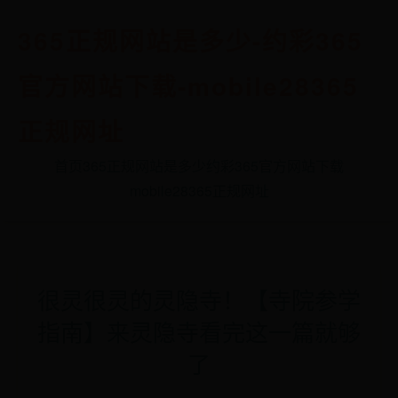
365正规网站是多少-约彩365
官方网站下载-mobile28365
正规网址
首页
365正规网站是多少
约彩365官方网站下载
mobile28365正规网址
很灵很灵的灵隐寺！【寺院参学
指南】来灵隐寺看完这一篇就够
了